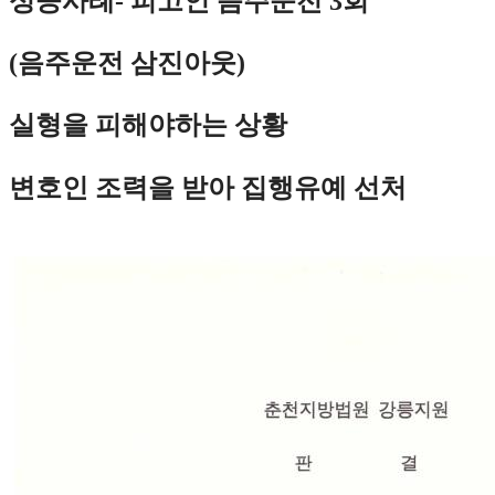
성공사례- 피고인
음주운전 3회
(음주운전 삼진아웃)
실형을 피해야하는 상황
변호인 조력을 받아 집행유예 선처