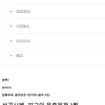
영장/보석
기타형사
민사/가사
행정
분류1
음주운전
집행유예- 음주운전 3진아웃 (음주 3진)