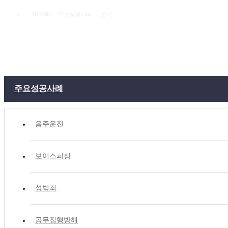
HOME
주요성공사례
보기
주요성공사례
주요성공사례
음주운전
보이스피싱
성범죄
공무집행방해