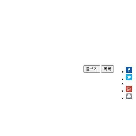
글쓰기
목록