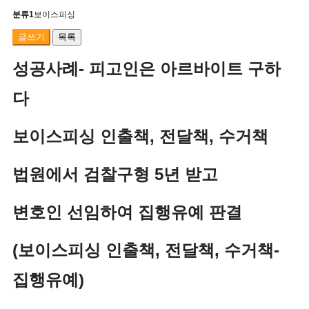
분류1
보이스피싱
글쓰기
목록
성공사례- 피고인은 아르바이트 구하
다
보이스피싱 인출책, 전달책, 수거책
법원에서 검찰구형 5년 받고
변호인 선임하여 집행유예 판결
(보이스피싱 인출책, 전달책, 수거책-
집행유예)