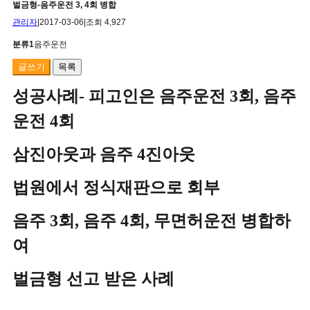
벌금형-음주운전 3, 4회 병합
관리자
|
2017-03-06
|
조회 4,927
분류1
음주운전
글쓰기
목록
성공사례- 피고인은 음주운전 3회, 음주
운전 4회
삼진아웃과 음주 4진아웃
법원에서 정식재판으로
회부
음주 3회, 음주 4회, 무면허운전 병합하
여
벌금형 선고 받은 사례